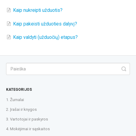
Kaip nukreipti užduotis?
Kaip pakeisti užduoties dalyvį?
Kaip valdyti (užduočių) etapus?
KATEGORIJOS
1. Žurnalai
2. Įrašai ir knygos
3. Vartotojai ir paskyros
4. Mokėjimai ir sąskaitos